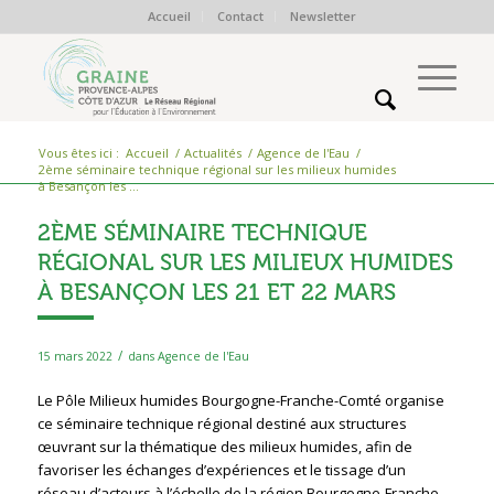
Accueil
Contact
Newsletter
Vous êtes ici :
Accueil
/
Actualités
/
Agence de l'Eau
/
2ème séminaire technique régional sur les milieux humides
à Besançon les ...
2ÈME SÉMINAIRE TECHNIQUE
RÉGIONAL SUR LES MILIEUX HUMIDES
À BESANÇON LES 21 ET 22 MARS
/
15 mars 2022
dans
Agence de l'Eau
Le Pôle Milieux humides Bourgogne-Franche-Comté organise
ce séminaire technique régional destiné aux structures
œuvrant sur la thématique des milieux humides, afin de
favoriser les échanges d’expériences et le tissage d’un
réseau d’acteurs à l’échelle de la région Bourgogne-Franche-