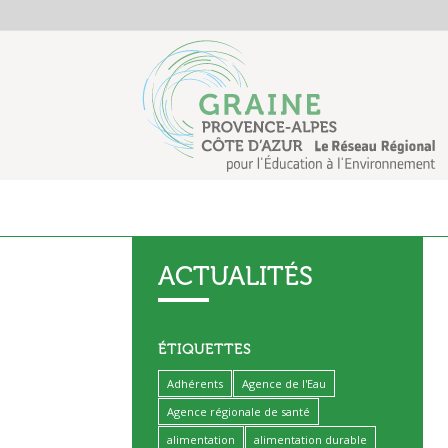
ACTUALITÉS
ÉTIQUETTES
Adhérents
Agence de l'Eau
Agence régionale de santé
alimentation
alimentation durable