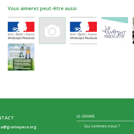
Vous aimerez peut-être aussi
LE GRAINE
NTACT
Qui sommes-nous ?
ca@grainepaca.org