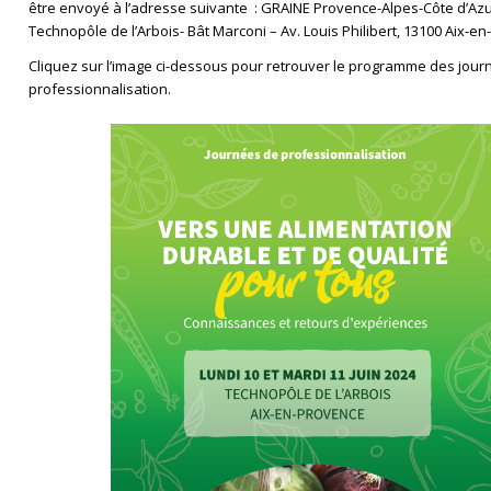
être envoyé à l’adresse suivante : GRAINE Provence-Alpes-Côte d’Azu
Technopôle de l’Arbois- Bât Marconi – Av. Louis Philibert, 13100 Aix-e
Cliquez sur l’image ci-dessous pour retrouver le programme des jour
professionnalisation.