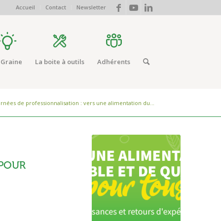
Accueil
Contact
Newsletter
 Graine
La boite à outils
Adhérents
urnées de professionnalisation : vers une alimentation du...
 POUR