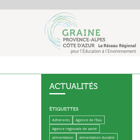
ACTUALITÉS
ÉTIQUETTES
Adhérents
Agence de l'Eau
Agence régionale de santé
alimentation
alimentation durable