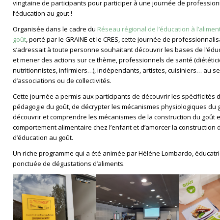
vingtaine de participants pour participer à une journée de profession
l’éducation au gout !
Organisée dans le cadre du
Réseau régional de l’éducation à l’alimen
goût
, porté par le GRAINE et le CRES, cette journée de professionnalis
s’adressait à toute personne souhaitant découvrir les bases de l’édu
et mener des actions sur ce thème, professionnels de santé (diététici
nutritionnistes, infirmiers…), indépendants, artistes, cuisiniers… au se
d’associations ou de collectivités.
Cette journée a permis aux participants de découvrir les spécificités d
pédagogie du goût, de décrypter les mécanismes physiologiques du g
découvrir et comprendre les mécanismes de la construction du goût e
comportement alimentaire chez l’enfant et d’amorcer la construction 
d’éducation au goût.
Un riche programme qui a été animée par Hélène Lombardo, éducatri
ponctuée de dégustations d’aliments.