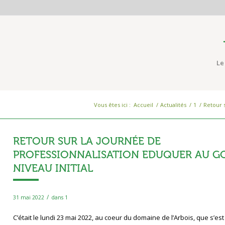
Le
Vous êtes ici :
Accueil
/
Actualités
/
1
/
Retour s
RETOUR SUR LA JOURNÉE DE
PROFESSIONNALISATION EDUQUER AU G
NIVEAU INITIAL
/
31 mai 2022
dans
1
C’était le lundi 23 mai 2022, au coeur du domaine de l’Arbois, que s’es