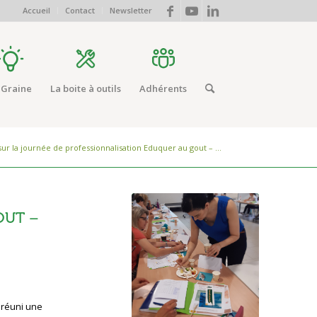
Accueil
Contact
Newsletter
 Graine
La boite à outils
Adhérents
ur la journée de professionnalisation Eduquer au gout – ...
OUT –
t réuni une