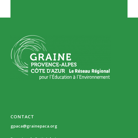
CONTACT
gpaca@grainepaca.org