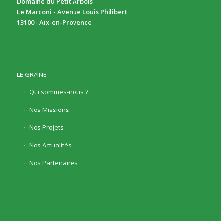
Domaine du Petit Arbois
Le Marconi - Avenue Louis Philibert
13100 - Aix-en-Provence
LE GRAINE
Qui sommes-nous ?
Nos Missions
Nos Projets
Nos Actualités
Nos Partenaires