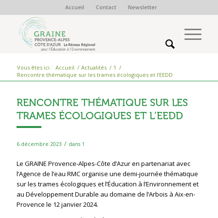
Accueil
Contact
Newsletter
Vous êtes ici :
Accueil
/
Actualités
/
1
/
Rencontre thématique sur les trames écologiques et l’EEDD
RENCONTRE THÉMATIQUE SUR LES
TRAMES ÉCOLOGIQUES ET L’EEDD
/
6 décembre 2023
dans
1
Le GRAINE Provence-Alpes-Côte d’Azur en partenariat avec
l’Agence de l’eau RMC organise une demi-journée thématique
sur les trames écologiques et l’Éducation à l’Environnement et
au Développement Durable au domaine de l’Arbois à Aix-en-
Provence le 12 janvier 2024.