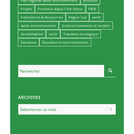
Plan régional santé environnement
pollution
Projets
Provence-Alpes-Côte d'Azur
PRSE
Publications & Ressources
Région Sud
santé
santé-environnement
Sciences humaines et sociales
sensibilisation
sortir
Transition écologique
Éducation
Éducation à l'environnement
ARCHIVES