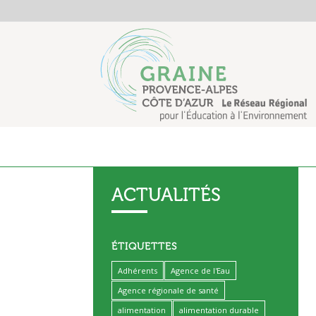
ACTUALITÉS
ÉTIQUETTES
Adhérents
Agence de l'Eau
Agence régionale de santé
alimentation
alimentation durable