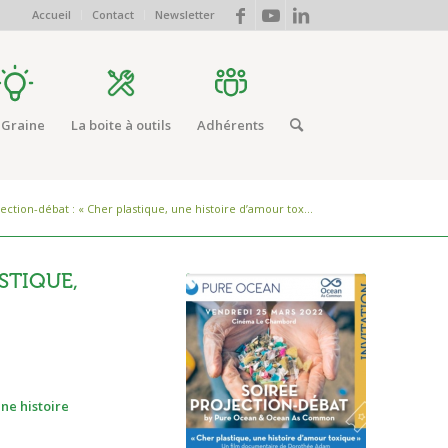
Accueil
Contact
Newsletter
 Graine
La boite à outils
Adhérents
ection-débat : « Cher plastique, une histoire d’amour tox...
STIQUE,
ne histoire