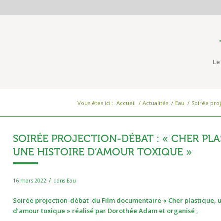
Le
Vous êtes ici :
Accueil
/
Actualités
/
Eau
/
Soirée proj
SOIRÉE PROJECTION-DÉBAT : « CHER PLA
UNE HISTOIRE D’AMOUR TOXIQUE »
/
16 mars 2022
dans
Eau
Soirée projection-débat du Film documentaire « Cher plastique, u
d’amour toxique » réalisé par Dorothée Adam et organisé ,