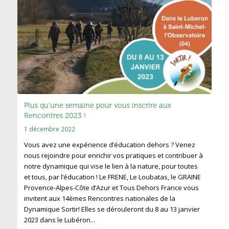
Plus qu’une semaine pour vous inscrire aux
Rencontres 2023 !
1 décembre 2022
Vous avez une expérience d’éducation dehors ? Venez
nous rejoindre pour enrichir vos pratiques et contribuer à
notre dynamique qui vise le lien à la nature, pour toutes
et tous, par l’éducation ! Le FRENE, Le Loubatas, le GRAINE
Provence-Alpes-Côte d’Azur et Tous Dehors France vous
invitent aux 14èmes Rencontres nationales de la
Dynamique Sortir! Elles se dérouleront du 8 au 13 janvier
2023 dans le Lubéron...