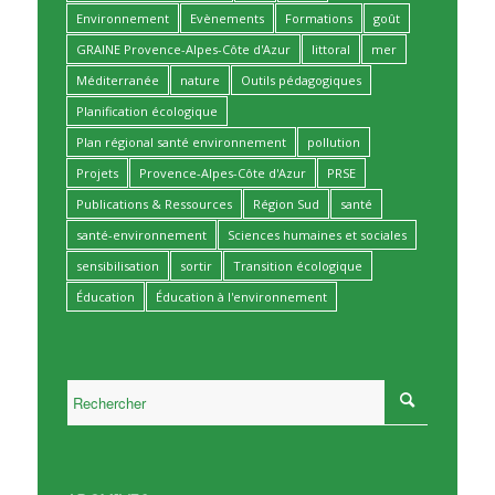
Environnement
Evènements
Formations
goût
GRAINE Provence-Alpes-Côte d'Azur
littoral
mer
Méditerranée
nature
Outils pédagogiques
Planification écologique
Plan régional santé environnement
pollution
Projets
Provence-Alpes-Côte d'Azur
PRSE
Publications & Ressources
Région Sud
santé
santé-environnement
Sciences humaines et sociales
sensibilisation
sortir
Transition écologique
Éducation
Éducation à l'environnement