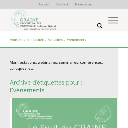
Accueil
Contact
Newsletter
Vous êtes ici :
Accueil
/
Actualités
/
Evènements
Manifestations, webinaires, séminaires, conférences,
colloques, etc.
Archive d’étiquettes pour :
Evènements