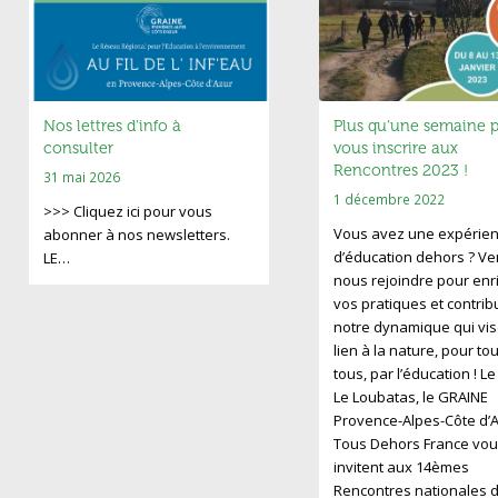
Nos lettres d’info à
Plus qu’une semaine 
consulter
vous inscrire aux
Rencontres 2023 !
31 mai 2026
1 décembre 2022
>>> Cliquez ici pour vous
Vous avez une expérie
abonner à nos newsletters.
d’éducation dehors ? V
LE…
nous rejoindre pour enri
vos pratiques et contrib
notre dynamique qui vis
lien à la nature, pour to
tous, par l’éducation ! L
Le Loubatas, le GRAINE
Provence-Alpes-Côte d’A
Tous Dehors France vou
invitent aux 14èmes
Rencontres nationales d