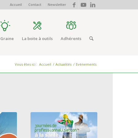
Accueil
Contact
Newsletter
 Graine
La boite à outils
Adhérents
Vous êtes ici :
Accueil
/
Actualités
/
Evènements