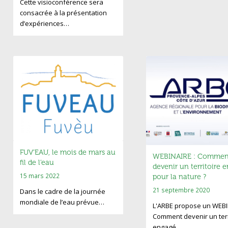
Cette visioconférence sera
consacrée à la présentation
d’expériences…
FUV’EAU, le mois de mars au
WEBINAIRE : Commen
fil de l’eau
devenir un territoire 
15 mars 2022
pour la nature ?
21 septembre 2020
Dans le cadre de la journée
mondiale de l’eau prévue…
L'ARBE propose un WEBI
Comment devenir un terr
engagé…