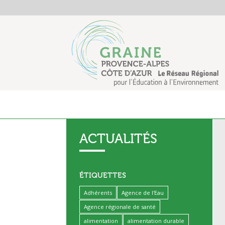
ACTUALITÉS
ÉTIQUETTES
Adhérents
Agence de l'Eau
Agence régionale de santé
alimentation
alimentation durable