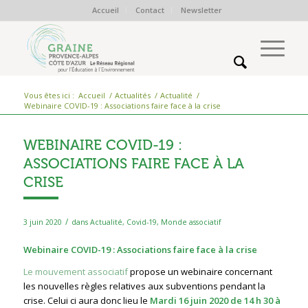
Accueil
Contact
Newsletter
Vous êtes ici :
Accueil
/
Actualités
/
Actualité
/
Webinaire COVID-19 : Associations faire face à la crise
WEBINAIRE COVID-19 :
ASSOCIATIONS FAIRE FACE À LA
CRISE
/
3 juin 2020
dans
Actualité
,
Covid-19
,
Monde associatif
Webinaire COVID-19 : Associations faire face à la crise
Le mouvement associatif
propose un webinaire concernant
les nouvelles règles relatives aux subventions pendant la
crise. Celui ci aura donc lieu le
Mardi 16 juin 2020
de 14 h 30 à