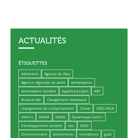
ACTUALITÉS
ÉTIQUETTES
Adhérents
Agence de l'Eau
Agence régionale de santé
alimentation
alimentation durable
Appels à projets
ARS
Biodiversité
Changement climatique
changement de comportement
Climat
CRES PACA
dehors
DRAAF
DREAL
Dynamique Sortir !
Développement durable
eau
EEDD
Environnement
Evènements
Formations
goût