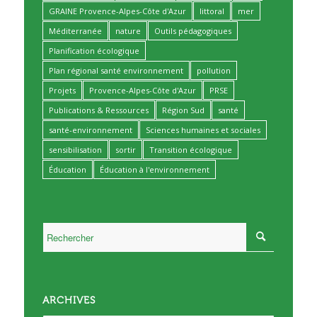
GRAINE Provence-Alpes-Côte d'Azur
littoral
mer
Méditerranée
nature
Outils pédagogiques
Planification écologique
Plan régional santé environnement
pollution
Projets
Provence-Alpes-Côte d'Azur
PRSE
Publications & Ressources
Région Sud
santé
santé-environnement
Sciences humaines et sociales
sensibilisation
sortir
Transition écologique
Éducation
Éducation à l'environnement
ARCHIVES