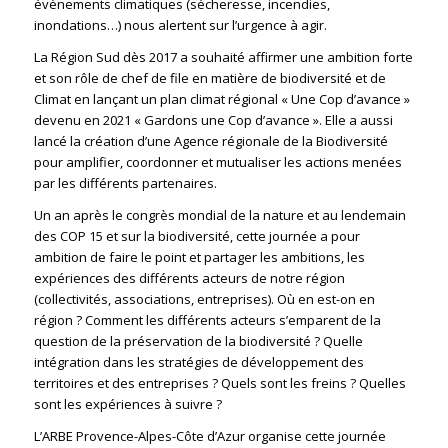
évènements climatiques (sécheresse, incendies,
inondations…) nous alertent sur l’urgence à agir.
La Région Sud dès 2017 a souhaité affirmer une ambition forte
et son rôle de chef de file en matière de biodiversité et de
Climat en lançant un plan climat régional « Une Cop d’avance »
devenu en 2021 « Gardons une Cop d’avance ». Elle a aussi
lancé la création d’une Agence régionale de la Biodiversité
pour amplifier, coordonner et mutualiser les actions menées
par les différents partenaires.
Un an après le congrès mondial de la nature et au lendemain
des COP 15 et sur la biodiversité, cette journée a pour
ambition de faire le point et partager les ambitions, les
expériences des différents acteurs de notre région
(collectivités, associations, entreprises). Où en est-on en
région ? Comment les différents acteurs s’emparent de la
question de la préservation de la biodiversité ? Quelle
intégration dans les stratégies de développement des
territoires et des entreprises ? Quels sont les freins ? Quelles
sont les expériences à suivre ?
L’ARBE Provence-Alpes-Côte d’Azur organise cette journée