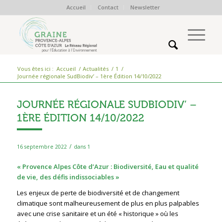
Accueil
Contact
Newsletter
Vous êtes ici :
Accueil
/
Actualités
/
1
/
Journée régionale SudBiodiv’ – 1ère Édition 14/10/2022
JOURNÉE RÉGIONALE SUDBIODIV’ –
1ÈRE ÉDITION 14/10/2022
/
16 septembre 2022
dans
1
« Provence Alpes Côte d’Azur : Biodiversité, Eau et qualité
de vie, des défis indissociables »
Les enjeux de perte de biodiversité et de changement
climatique sont malheureusement de plus en plus palpables
avec une crise sanitaire et un été « historique » où les