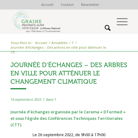
Accueil
Contact
Newsletter
Vous êtes ici :
Accueil
/
Actualités
/
1
/
Journée d’échanges – Des arbres en ville pour atténuer le
ch...
JOURNÉE D’ÉCHANGES – DES ARBRES
EN VILLE POUR ATTÉNUER LE
CHANGEMENT CLIMATIQUE
/
16 septembre 2022
dans
1
Journée d’échanges organisée par le Cerema « DTermed »
et sous l’égide des Conférences Techniques Territoriales
(CTT).
Le 26 septembre 2022, de 9h00 à 17h00