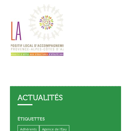
ACTUALITÉS
ÉTIQUETTES
Adhérents
Agence de l'Eau