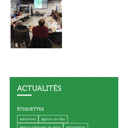
ACTUALITÉS
ÉTIQUETTES
Adhérents
Agence de l'Eau
Agence régionale de santé
alimentation